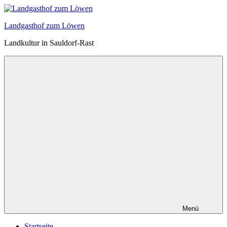
Zum
Inhalt
Landgasthof zum Löwen
springen
Landkultur in Sauldorf-Rast
Menü
Startseite