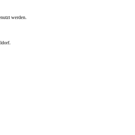
enutzt werden.
ldorf.