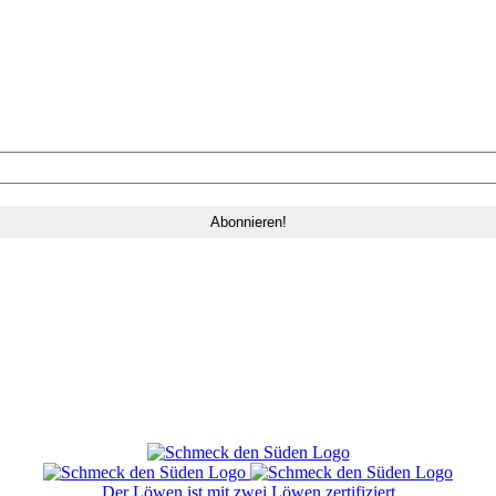
Der Löwen ist mit zwei Löwen zertifiziert