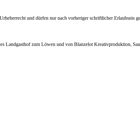
 Urheberrecht und dürfen nur nach vorheriger schriftlicher Erlaubsnis g
des Landgasthof zum Löwen und von Blanzelot Kreativproduktion, Sau