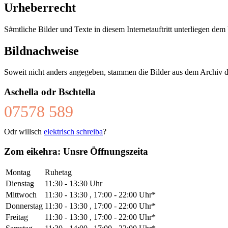
Urheberrecht
S#mtliche Bilder und Texte in diesem Internetauftritt unterliegen dem
Bildnachweise
Soweit nicht anders angegeben, stammen die Bilder aus dem Archiv 
Aschella odr Bschtella
07578 589
Odr willsch
elektrisch schreiba
?
Zom eikehra: Unsre Öffnungszeita
Montag
Ruhetag
Dienstag
11:30 - 13:30 Uhr
Mittwoch
11:30 - 13:30 , 17:00 - 22:00 Uhr*
Donnerstag
11:30 - 13:30 , 17:00 - 22:00 Uhr*
Freitag
11:30 - 13:30 , 17:00 - 22:00 Uhr*