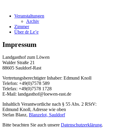
Veranstaltungen
Archiv
Zimmer
Über dr Le’e
Impressum
Landgasthof zum Löwen
Walder Straße 21
88605 Sauldorf-Rast
Vertretungsberechtigter Inhaber: Edmund Knoll
Telefon: +49(0)7578 589
Telefax: +49(0)7578 1728
E-Mail: landgasthof@loewen-rast.de
Inhaltlich Verantwortliche nach § 55 Abs. 2 RStV:
Edmund Knoll, Adresse wie oben
Stefan Blanz,
Blanzelot, Sauldorf
Bitte beachten Sie auch unsere
Datenschutzerklärung
.