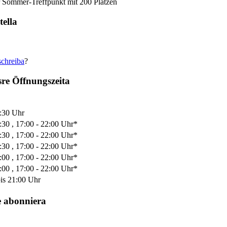
r Sommer-Treffpunkt mit 200 Plätzen
tella
schreiba
?
re Öffnungszeita
3:30 Uhr
:30 , 17:00 - 22:00 Uhr*
:30 , 17:00 - 22:00 Uhr*
:30 , 17:00 - 22:00 Uhr*
:00 , 17:00 - 22:00 Uhr*
:00 , 17:00 - 22:00 Uhr*
is 21:00 Uhr
e abonniera