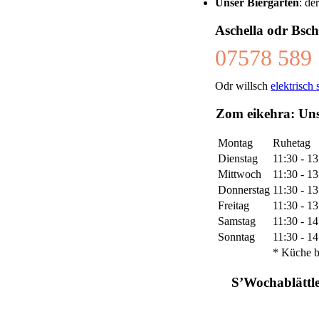
Unser Biergarten
: de
Aschella odr Bsch
07578 589
Odr willsch
elektrisch 
Zom eikehra: Uns
Montag
Ruhetag
Dienstag
11:30 - 1
Mittwoch
11:30 - 13
Donnerstag
11:30 - 13
Freitag
11:30 - 13
Samstag
11:30 - 14
Sonntag
11:30 - 14
* Küche b
S’Wochablättl