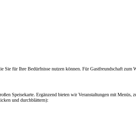
e, die Sie für Ihre Bedürfnisse nutzen können. Für Gastfreundschaft 
großen Speisekarte. Ergänzend bieten wir Veranstaltungen mit Menüs, zu
icken und durchblättern):