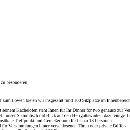
– zu besonderen
 zum Löwen bieten wir insgesamt rund 100 Sitzplätze im Innenbereich
 seinem Kachelofen steht Ihnen für Ihr Dinner for two genauso zur Ver
steht unser Stammtisch mit Blick auf den Herrgottswinkel, dazu einige 
 rustikale Treffpunkt und Genießerraum für bis zu 18 Personen
al für Versammlungen hinter verschlosenen Türen oder private Büffets