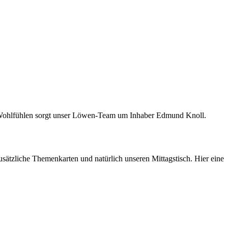
zum Wohlfühlen sorgt unser Löwen-Team um Inhaber Edmund Knoll.
sätzliche Themenkarten und natürlich unseren Mittagstisch. Hier eine