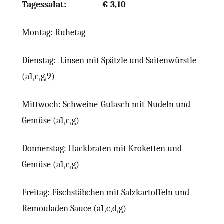
Tagessalat: € 3,10
Montag: Ruhetag
Dienstag: Linsen mit Spätzle und Saitenwürstle
(a1,c,g,9)
Mittwoch: Schweine-Gulasch mit Nudeln und
Gemüse (a1,c,g)
Donnerstag: Hackbraten mit Kroketten und
Gemüse (a1,c,g)
Freitag: Fischstäbchen mit Salzkartoffeln und
Remouladen Sauce (a1,c,d,g)