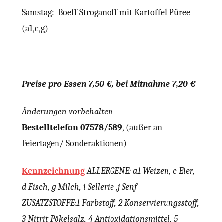
Samstag: Boeff Stroganoff mit Kartoffel Püree
(a1,c,g)
Preise pro Essen 7,50 €, bei Mitnahme 7,20 €
Änderungen vorbehalten
Bestelltelefon 07578/589
, (außer an
Feiertagen/ Sonderaktionen)
Kennzeichnung
ALLERGENE: a1 Weizen, c Eier,
d Fisch, g Milch, i Sellerie ,j Senf
ZUSATZSTOFFE:1 Farbstoff, 2 Konservierungsstoff,
3 Nitrit Pökelsalz, 4 Antioxidationsmittel, 5