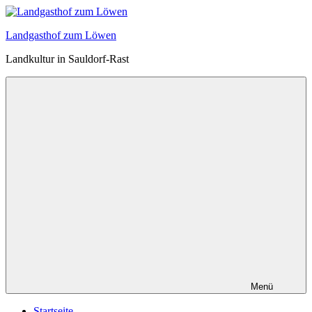
Zum
Inhalt
Landgasthof zum Löwen
springen
Landkultur in Sauldorf-Rast
Menü
Startseite