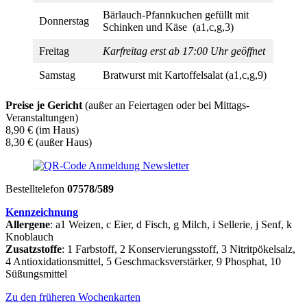
Bärlauch-Pfannkuchen gefüllt mit
Donnerstag
Schinken und Käse (a1,c,g,3)
Freitag
Karfreitag erst ab 17:00 Uhr geöffnet
Samstag
Bratwurst mit Kartoffelsalat (a1,c,g,9)
Preise je Gericht
(außer an Feiertagen oder bei Mittags-
Veranstaltungen)
8,90 € (im Haus)
8,30 € (außer Haus)
Bestelltelefon
07578/589
Kennzeichnung
Allergene
: a1 Weizen, c Eier, d Fisch, g Milch, i Sellerie, j Senf, k
Knoblauch
Zusatzstoffe
: 1 Farbstoff, 2 Konservierungsstoff, 3 Nitritpökelsalz,
4 Antioxidationsmittel, 5 Geschmacksverstärker, 9 Phosphat, 10
Süßungsmittel
Zu den früheren Wochenkarten