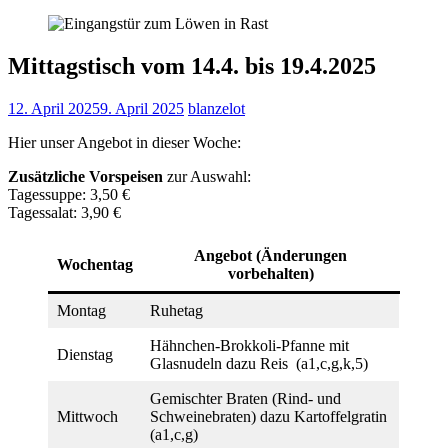
Mittagstisch vom 14.4. bis 19.4.2025
12. April 2025
9. April 2025
blanzelot
Hier unser Angebot in dieser Woche:
Zusätzliche Vorspeisen
zur Auswahl:
Tagessuppe: 3,50 €
Tagessalat: 3,90 €
Angebot
(Änderungen
Wochentag
vorbehalten)
Montag
Ruhetag
Hähnchen-Brokkoli-Pfanne mit
Dienstag
Glasnudeln dazu Reis (a1,c,g,k,5)
Gemischter Braten (Rind- und
Mittwoch
Schweinebraten) dazu Kartoffelgratin
(a1,c,g)