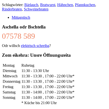
Schlagwörter:
Bärlauch
,
Bratwurst
,
Hähnchen
,
Pfannkuchen
,
Rinderbraten
,
Schweinebraten
Mittagstisch
Aschella odr Bschtella
07578 589
Odr willsch
elektrisch schreiba
?
Zom eikehra: Unsre Öffnungszeita
Montag
Ruhetag
Dienstag
11:30 - 13:30 Uhr
Mittwoch
11:30 - 13:30 , 17:00 - 22:00 Uhr*
Donnerstag
11:30 - 13:30 , 17:00 - 22:00 Uhr*
Freitag
11:30 - 13:30 , 17:00 - 22:00 Uhr*
Samstag
11:30 - 14:00 , 17:00 - 22:00 Uhr*
Sonntag
11:30 - 14:00 , 17:00 - 22:00 Uhr*
* Küche bis 21:00 Uhr