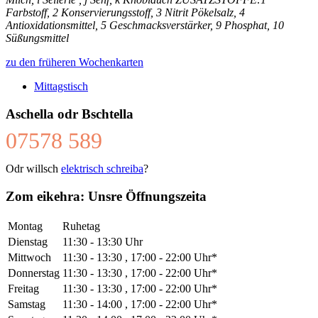
Farbstoff, 2 Konservierungsstoff, 3 Nitrit Pökelsalz, 4
Antioxidationsmittel, 5 Geschmacksverstärker, 9 Phosphat, 10
Süßungsmittel
zu den früheren Wochenkarten
Mittagstisch
Aschella odr Bschtella
07578 589
Odr willsch
elektrisch schreiba
?
Zom eikehra: Unsre Öffnungszeita
Montag
Ruhetag
Dienstag
11:30 - 13:30 Uhr
Mittwoch
11:30 - 13:30 , 17:00 - 22:00 Uhr*
Donnerstag
11:30 - 13:30 , 17:00 - 22:00 Uhr*
Freitag
11:30 - 13:30 , 17:00 - 22:00 Uhr*
Samstag
11:30 - 14:00 , 17:00 - 22:00 Uhr*