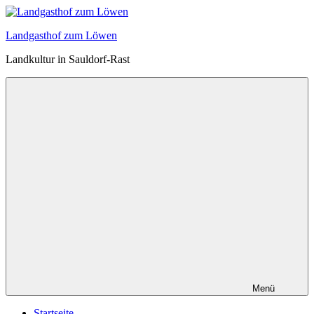
Zum
Inhalt
Landgasthof zum Löwen
springen
Landkultur in Sauldorf-Rast
Menü
Startseite