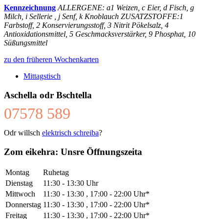
Kennzeichnung
ALLERGENE: a1 Weizen, c Eier, d Fisch, g
Milch, i Sellerie , j Senf, k Knoblauch ZUSATZSTOFFE:1
Farbstoff, 2 Konservierungsstoff, 3 Nitrit Pökelsalz, 4
Antioxidationsmittel, 5 Geschmacksverstärker, 9 Phosphat, 10
Süßungsmittel
zu den früheren Wochenkarten
Mittagstisch
Aschella odr Bschtella
07578 589
Odr willsch
elektrisch schreiba
?
Zom eikehra: Unsre Öffnungszeita
Montag
Ruhetag
Dienstag
11:30 - 13:30 Uhr
Mittwoch
11:30 - 13:30 , 17:00 - 22:00 Uhr*
Donnerstag
11:30 - 13:30 , 17:00 - 22:00 Uhr*
Freitag
11:30 - 13:30 , 17:00 - 22:00 Uhr*