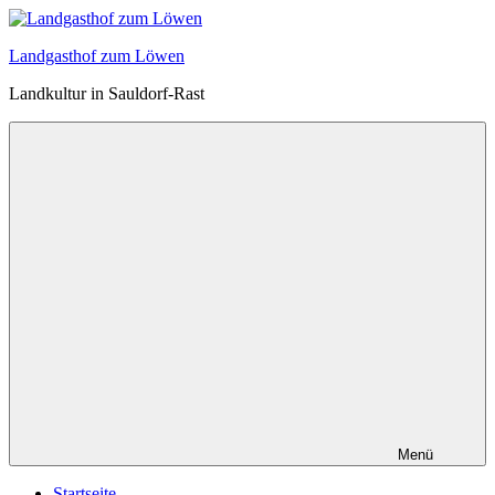
Zum
Inhalt
Landgasthof zum Löwen
springen
Landkultur in Sauldorf-Rast
Menü
Startseite