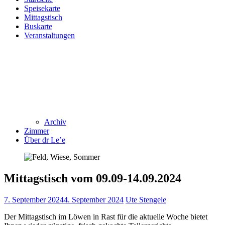
Speisekarte
Mittagstisch
Buskarte
Veranstaltungen
Archiv
Zimmer
Über dr Le’e
Mittagstisch vom 09.09-14.09.2024
7. September 2024
4. September 2024
Ute Stengele
Der Mittagstisch im Löwen in Rast für die aktuelle Woche bietet