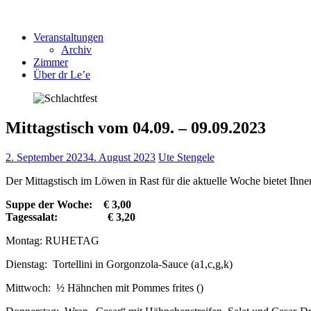
Veranstaltungen
Archiv
Zimmer
Über dr Le’e
Mittagstisch vom 04.09. – 09.09.2023
2. September 2023
4. August 2023
Ute Stengele
Der Mittagstisch im Löwen in Rast für die aktuelle Woche bietet Ihnen
Suppe der Woche: € 3,00
Tagessalat: € 3,20
Montag: RUHETAG
Dienstag: Tortellini in Gorgonzola-Sauce (a1,c,g,k)
Mittwoch: ½ Hähnchen mit Pommes frites ()