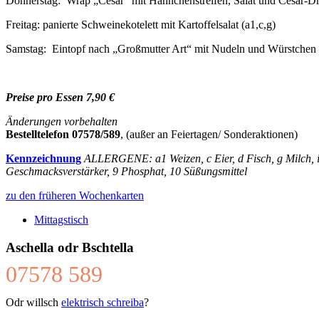
Donnerstag: Wrap „Cesar“ mit Hähnchenstreifen, Salat und Cesar-Dre
Freitag: panierte Schweinekotelett mit Kartoffelsalat (a1,c,g)
Samstag: Eintopf nach „Großmutter Art“ mit Nudeln und Würstchen (
Preise pro Essen 7,90 €
Änderungen vorbehalten
Bestelltelefon 07578/589
, (außer an Feiertagen/ Sonderaktionen)
Kennzeichnung
ALLERGENE: a1 Weizen, c Eier, d Fisch, g Milch, i 
Geschmacksverstärker, 9 Phosphat, 10 Süßungsmittel
zu den früheren Wochenkarten
Mittagstisch
Aschella odr Bschtella
07578 589
Odr willsch
elektrisch schreiba
?