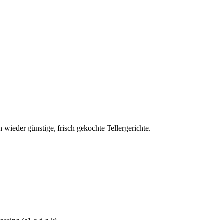
 wieder günstige, frisch gekochte Tellergerichte.