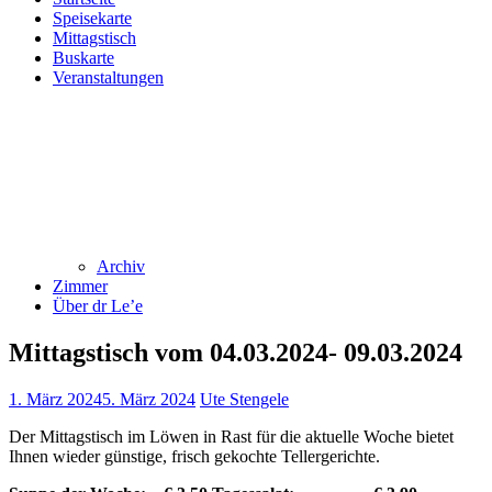
Speisekarte
Mittagstisch
Buskarte
Veranstaltungen
Archiv
Zimmer
Über dr Le’e
Mittagstisch vom 04.03.2024- 09.03.2024
1. März 2024
5. März 2024
Ute Stengele
Der Mittagstisch im Löwen in Rast für die aktuelle Woche bietet
Ihnen wieder günstige, frisch gekochte Tellergerichte.