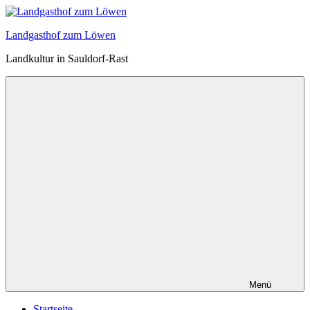
Zum
Inhalt
Landgasthof zum Löwen
springen
Landkultur in Sauldorf-Rast
Menü
Startseite