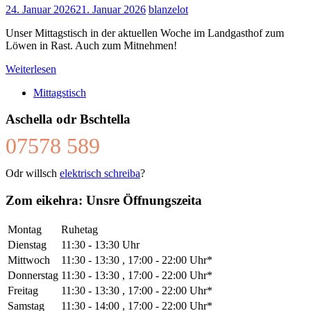
24. Januar 2026
21. Januar 2026
blanzelot
Unser Mittagstisch in der aktuellen Woche im Landgasthof zum
Löwen in Rast. Auch zum Mitnehmen!
Weiterlesen
Mittagstisch
Aschella odr Bschtella
07578 589
Odr willsch
elektrisch schreiba
?
Zom eikehra: Unsre Öffnungszeita
Montag
Ruhetag
Dienstag
11:30 - 13:30 Uhr
Mittwoch
11:30 - 13:30 , 17:00 - 22:00 Uhr*
Donnerstag
11:30 - 13:30 , 17:00 - 22:00 Uhr*
Freitag
11:30 - 13:30 , 17:00 - 22:00 Uhr*
Samstag
11:30 - 14:00 , 17:00 - 22:00 Uhr*