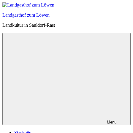
Zum
Inhalt
Landgasthof zum Löwen
springen
Landkultur in Sauldorf-Rast
Menü
Startseite