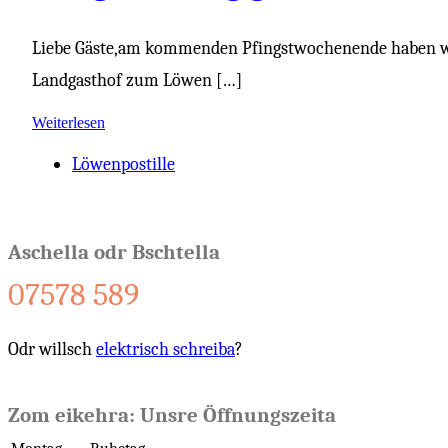
Liebe Gäste,am kommenden Pfingstwochenende haben wir 
Landgasthof zum Löwen […]
Weiterlesen
Löwenpostille
Aschella odr Bschtella
07578 589
Odr willsch
elektrisch schreiba
?
Zom eikehra: Unsre Öffnungszeita