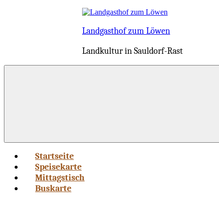
Zum
Inhalt
springen
Landgasthof zum Löwen
Landkultur in Sauldorf-Rast
Startseite
Speisekarte
Mittagstisch
Buskarte