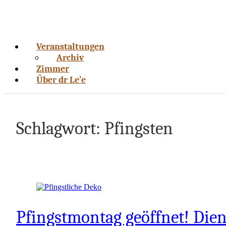
Veranstaltungen
Archiv
Zimmer
Über dr Le’e
Schlagwort:
Pfingsten
Pfingstmontag geöffnet! Diens