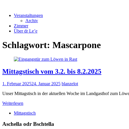
Veranstaltungen
Archiv
Zimmer
Über dr Le’e
Schlagwort:
Mascarpone
Mittagstisch vom 3.2. bis 8.2.2025
1. Februar 2025
24. Januar 2025
blanzelot
Unser Mittagstisch in der aktuellen Woche im Landgasthof zum Löw
Weiterlesen
Mittagstisch
Aschella odr Bschtella