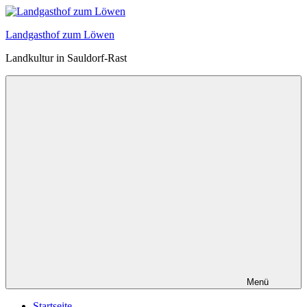
Zum
Inhalt
Landgasthof zum Löwen
springen
Landkultur in Sauldorf-Rast
Menü
Startseite