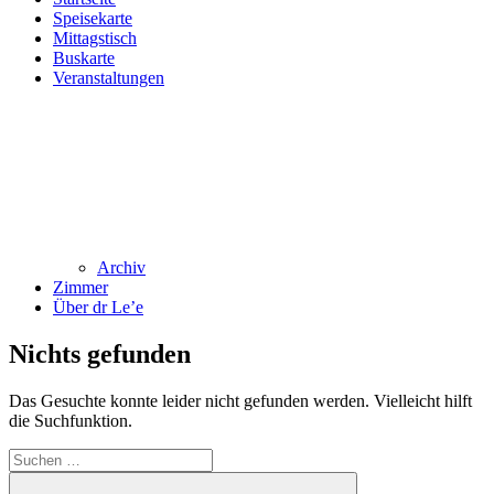
Speisekarte
Mittagstisch
Buskarte
Veranstaltungen
Archiv
Zimmer
Über dr Le’e
Nichts gefunden
Das Gesuchte konnte leider nicht gefunden werden. Vielleicht hilft
die Suchfunktion.
Suchen
nach: